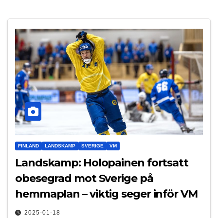
FINLAND
LANDSKAMP
SVERIGE
VM
Landskamp: Holopainen fortsatt
obesegrad mot Sverige på
hemmaplan – viktig seger inför VM
2025-01-18