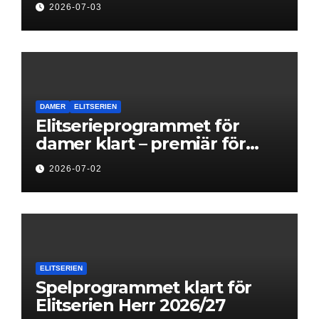
2026-07-03
DAMER
ELITSERIEN
Elitserieprogrammet för
damer klart – premiär för
Next Level
2026-07-02
ELITSERIEN
Spelprogrammet klart för
Elitserien Herr 2026/27