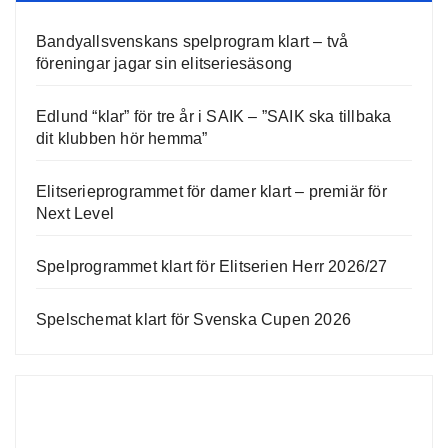
Bandyallsvenskans spelprogram klart – två
föreningar jagar sin elitseriesäsong
Edlund “klar” för tre år i SAIK – ”SAIK ska tillbaka
dit klubben hör hemma”
Elitserieprogrammet för damer klart – premiär för
Next Level
Spelprogrammet klart för Elitserien Herr 2026/27
Spelschemat klart för Svenska Cupen 2026