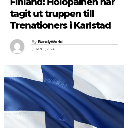
Finland: Holopainen har
tagit ut truppen till
Trenationers i Karlstad
By
BandyWorld
JAN 1, 2024