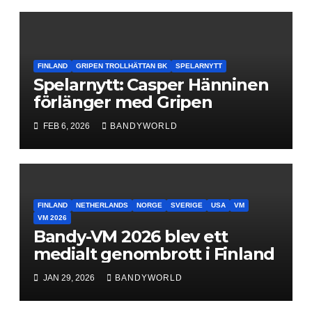
FINLAND
GRIPEN TROLLHÄTTAN BK
SPELARNYTT
Spelarnytt: Casper Hänninen
förlänger med Gripen
FEB 6, 2026
BANDYWORLD
FINLAND
NETHERLANDS
NORGE
SVERIGE
USA
VM
VM 2026
Bandy-VM 2026 blev ett
medialt genombrott i Finland
JAN 29, 2026
BANDYWORLD