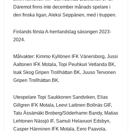
Däremot finns inte december månads spelare i
den finska ligan, Aleksi Seppänen, med i truppen.
Finlands första A-herrlandslag säsongen 2023-
2024.
Målvakter: Kimmo Kyllönen IFK Vänersborg, Jussi
Aaltonen IFK Motala, Topi Peuhkuri Vetlanda BK,
Isak Skog Gripen Trollhättan BK, Juuso Tervonen
Gripen Trollhättan BK.
Utespelare Topi Saukkonen Sandviken, Elias
Gillgren IFK Motala, Leevi Laitinen Bollnäs GIF,
Tatu Ässämäki Broberg/Söderhamn Bandy, Matias
Lehtonen Nässjö IF, Samuli Helavuori Edsbyn,
Casper Hänninen IFK Motala, Eero Paavola,