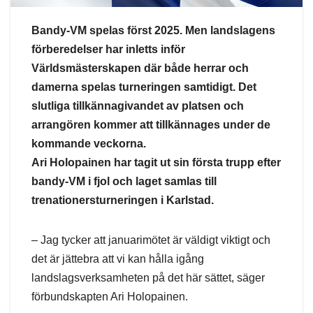
Bandy-VM spelas först 2025. Men landslagens
förberedelser har inletts inför
Världsmästerskapen där både herrar och
damerna spelas turneringen samtidigt. Det
slutliga tillkännagivandet av platsen och
arrangören kommer att tillkännages under de
kommande veckorna.
Ari Holopainen har tagit ut sin första trupp efter
bandy-VM i fjol och laget samlas till
trenationersturneringen i Karlstad.
– Jag tycker att januarimötet är väldigt viktigt och
det är jättebra att vi kan hålla igång
landslagsverksamheten på det här sättet, säger
förbundskapten Ari Holopainen.