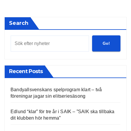
Search
Go!
Recent Posts
Bandyallsvenskans spelprogram klart – två
föreningar jagar sin elitseriesäsong
Edlund “klar” för tre år i SAIK – ”SAIK ska tillbaka
dit klubben hör hemma”