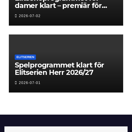
damer klart – premiär för
Next Level
2026-07-02
ELITSERIEN
Spelprogrammet klart för
Elitserien Herr 2026/27
2026-07-01