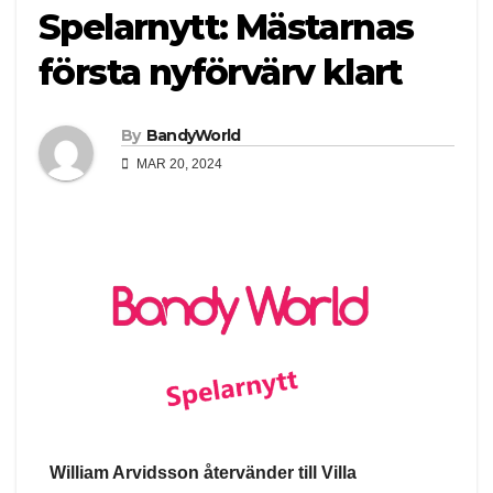
Spelarnytt: Mästarnas
första nyförvärv klart
By
BandyWorld
MAR 20, 2024
William Arvidsson återvänder till Villa