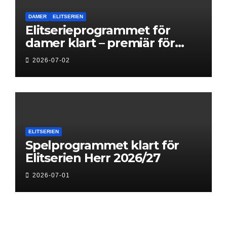
DAMER
ELITSERIEN
Elitserieprogrammet för
damer klart – premiär för
Next Level
2026-07-02
ELITSERIEN
Spelprogrammet klart för
Elitserien Herr 2026/27
2026-07-01