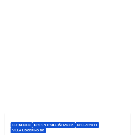
ELITSERIEN
GRIPEN TROLLHÄTTAN BK
SPELARNYTT
VILLA LIDKÖPING BK