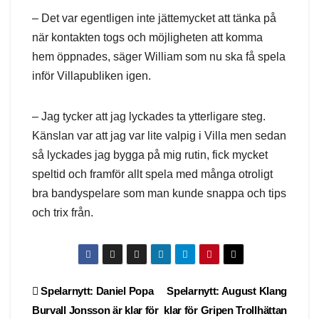
– Det var egentligen inte jättemycket att tänka på
när kontakten togs och möjligheten att komma
hem öppnades, säger William som nu ska få spela
inför Villapubliken igen.
– Jag tycker att jag lyckades ta ytterligare steg.
Känslan var att jag var lite valpig i Villa men sedan
så lyckades jag bygga på mig rutin, fick mycket
speltid och framför allt spela med många otroligt
bra bandyspelare som man kunde snappa och tips
och trix från.
Post
Spelarnytt: Daniel Popa
Spelarnytt: August Klang
Burvall Jonsson är klar för
klar för Gripen Trollhättan