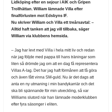
Lidköping efter en sejour i AIK och Gripen
Trollhättan. William lämnade Villa efter
finalförlusten mot Edsbyns IF.
Nu skriver William och Villa ett treårsavtal: –
Alltid haft tanken att jag vill tillbaka, säger
William via klubbens hemsida.
– Jag har levt med Villa i hela mitt liv och redan
när jag följde med pappa till hans träningar som
liten så drömde jag om att en dag få representera
Villas A-lag. Det har jag haft förmånen att få göra
och även fått vinna SM-guld. Nu är det dags att
anta en ny utmaning i min bandykarriär och det
ska bli spännande för min utveckling, så var
Williams slutord när han lämnade moderklubben
efter fyra säsonger i eliten.