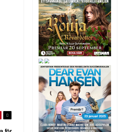
a för