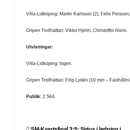
Villa-Lidköping: Martin Karlsson (2), Felix Persson
Gripen Trollhättan: Viktor Hjelm, Christoffer Norin.
Utvisningar:
Villa-Lidköping: Ingen.
Gripen Trollhättan: Filip Lydén (10 min – Fasthållni
Publik:
2 564.
SM-Kvartsfinal 3:5: Sirius i ledning i