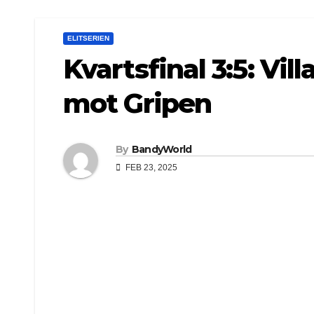
ELITSERIEN
Kvartsfinal 3:5: Vil
mot Gripen
By
BandyWorld
FEB 23, 2025