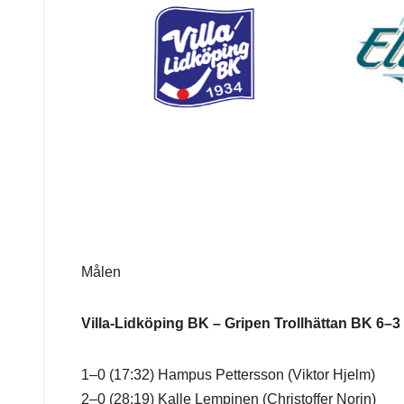
Målen
Villa-Lidköping BK – Gripen Trollhättan BK 6–3 
1–0 (17:32) Hampus Pettersson (Viktor Hjelm)
2–0 (28:19) Kalle Lempinen (Christoffer Norin)