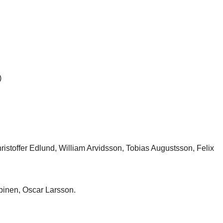
)
hristoffer Edlund, William Arvidsson, Tobias Augustsson, Felix
pinen, Oscar Larsson.