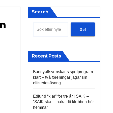
Search
en
Go!
Recent Posts
Bandyallsvenskans spelprogram
klart – två föreningar jagar sin
elitseriesäsong
Edlund “klar” för tre år i SAIK –
”SAIK ska tillbaka dit klubben hör
hemma”