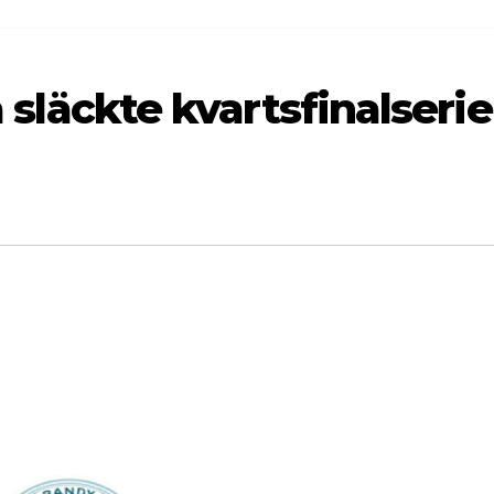
la släckte kvartsfinalseri