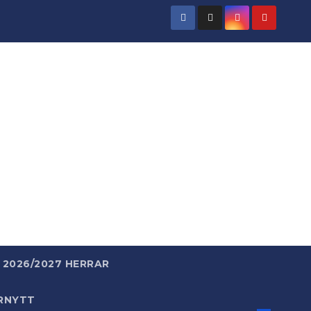
rld
 enkelt.
2026/2027 HERRAR
RNYTT