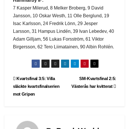
Hammarby IF:
7 Kasper Milerud, 8 Melker Broberg, 9 David
Jansson, 10 Oskar Westh, 11 Olle Berglund, 19
Isac Karlsson, 24 Fredrik Lönn, 29 Jesper
Larsson, 31 Hampus Lindén, 39 Ivan Lebedev, 40
Adam Gilljam, 56 Lukas Forsström, 61 Viktor
Birgersson, 62 Tero Liimatainen, 90 Albin Rohlén.
Post
Kvartsfinal 3:5: Villa
SM-Kvartsfinal 2:5:
släckte kvartsfinalserien
Västerås har kvitterat
navigation
mot Gripen