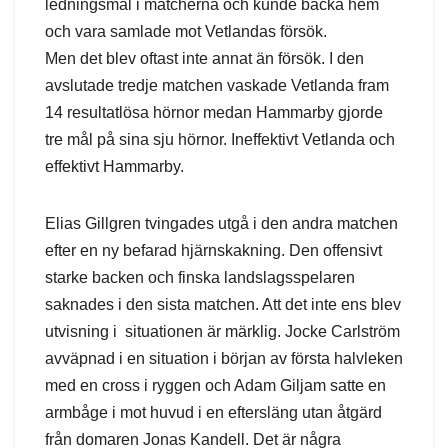
ledningsmål i matcherna och kunde backa hem
och vara samlade mot Vetlandas försök.
Men det blev oftast inte annat än försök. I den
avslutade tredje matchen vaskade Vetlanda fram
14 resultatlösa hörnor medan Hammarby gjorde
tre mål på sina sju hörnor. Ineffektivt Vetlanda och
effektivt Hammarby.
Elias Gillgren tvingades utgå i den andra matchen
efter en ny befarad hjärnskakning. Den offensivt
starke backen och finska landslagsspelaren
saknades i den sista matchen. Att det inte ens blev
utvisning i situationen är märklig. Jocke Carlström
avväpnad i en situation i början av första halvleken
med en cross i ryggen och Adam Giljam satte en
armbåge i mot huvud i en eftersläng utan åtgärd
från domaren Jonas Kandell. Det är några