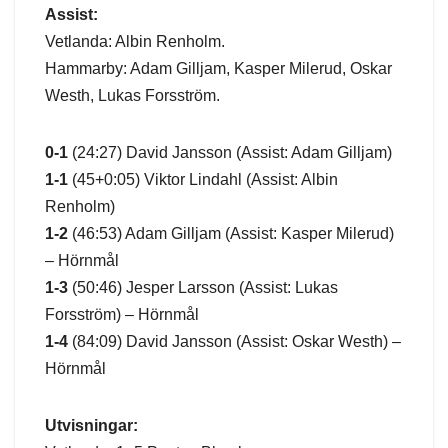
Assist:
Vetlanda: Albin Renholm.
Hammarby: Adam Gilljam, Kasper Milerud, Oskar
Westh, Lukas Forsström.
0-1
(24:27) David Jansson (Assist: Adam Gilljam)
1-1
(45+0:05) Viktor Lindahl (Assist: Albin
Renholm)
1-2
(46:53) Adam Gilljam (Assist: Kasper Milerud)
– Hörnmål
1-3
(50:46) Jesper Larsson (Assist: Lukas
Forsström) – Hörnmål
1-4
(84:09) David Jansson (Assist: Oskar Westh) –
Hörnmål
Utvisningar: