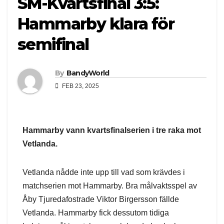
SM-Kvartsfinal 3:5:
Hammarby klara för
semifinal
By
BandyWorld
FEB 23, 2025
Hammarby vann kvartsfinalserien i tre raka mot
Vetlanda.
Vetlanda nådde inte upp till vad som krävdes i
matchserien mot Hammarby. Bra målvaktsspel av
Åby Tjuredafostrade Viktor Birgersson fällde
Vetlanda. Hammarby fick dessutom tidiga