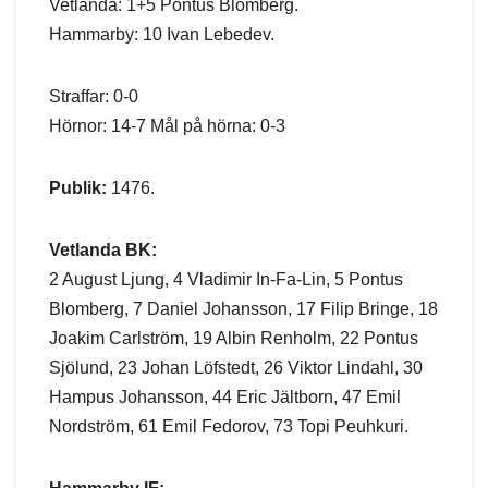
Vetlanda: 1+5 Pontus Blomberg.
Hammarby: 10 Ivan Lebedev.
Straffar: 0-0
Hörnor: 14-7 Mål på hörna: 0-3
Publik:
1476.
Vetlanda BK:
2 August Ljung, 4 Vladimir In-Fa-Lin, 5 Pontus
Blomberg, 7 Daniel Johansson, 17 Filip Bringe, 18
Joakim Carlström, 19 Albin Renholm, 22 Pontus
Sjölund, 23 Johan Löfstedt, 26 Viktor Lindahl, 30
Hampus Johansson, 44 Eric Jältborn, 47 Emil
Nordström, 61 Emil Fedorov, 73 Topi Peuhkuri.