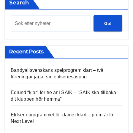
Search
Go!
Recent Posts
Bandyallsvenskans spelprogram klart – två
föreningar jagar sin elitseriesäsong
Edlund “klar” för tre år i SAIK – ”SAIK ska tillbaka
dit klubben hör hemma”
Elitserieprogrammet för damer klart – premiär för
Next Level