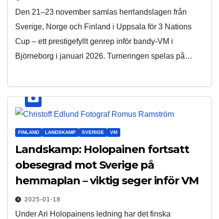
Den 21–23 november samlas herrlandslagen från
Sverige, Norge och Finland i Uppsala för 3 Nations
Cup – ett prestigefyllt genrep inför bandy-VM i
Björneborg i januari 2026. Turneringen spelas på…
FINLAND
LANDSKAMP
SVERIGE
VM
Landskamp: Holopainen fortsatt
obesegrad mot Sverige på
hemmaplan – viktig seger inför VM
2025-01-18
Under Ari Holopainens ledning har det finska