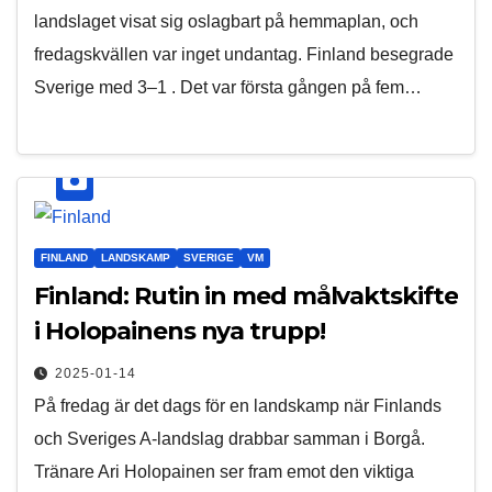
landslaget visat sig oslagbart på hemmaplan, och
fredagskvällen var inget undantag. Finland besegrade
Sverige med 3–1 . Det var första gången på fem…
FINLAND
LANDSKAMP
SVERIGE
VM
Finland: Rutin in med målvaktskifte
i Holopainens nya trupp!
2025-01-14
På fredag är det dags för en landskamp när Finlands
och Sveriges A-landslag drabbar samman i Borgå.
Tränare Ari Holopainen ser fram emot den viktiga