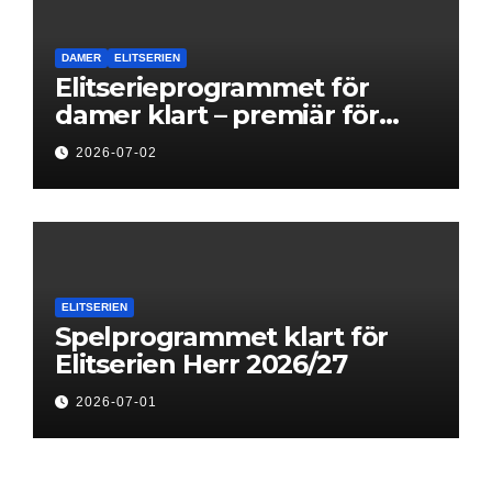
DAMER
ELITSERIEN
Elitserieprogrammet för
damer klart – premiär för
Next Level
2026-07-02
ELITSERIEN
Spelprogrammet klart för
Elitserien Herr 2026/27
2026-07-01