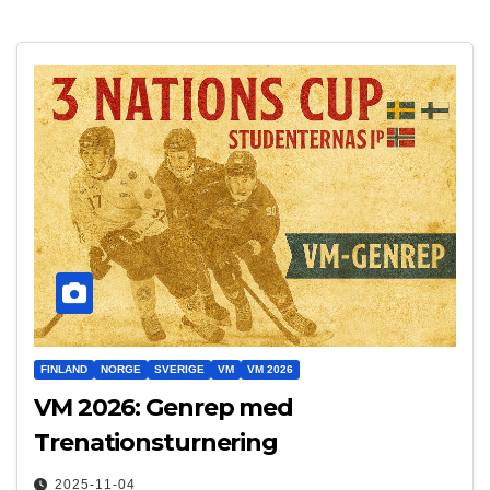
FINLAND
NORGE
SVERIGE
VM
VM 2026
VM 2026: Genrep med
Trenationsturnering
2025-11-04