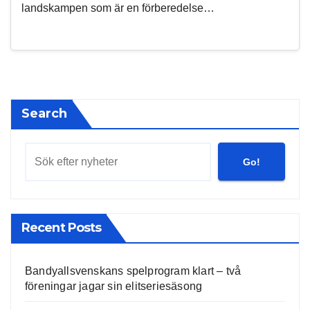
landskampen som är en förberedelse…
Search
Go!
Recent Posts
Bandyallsvenskans spelprogram klart – två
föreningar jagar sin elitseriesäsong