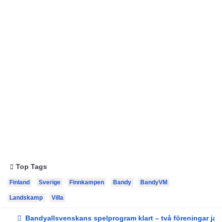
Top Tags
Finland
Sverige
Finnkampen
Bandy
BandyVM
Landskamp
Villa
Bandyallsvenskans spelprogram klart – två föreningar jaga