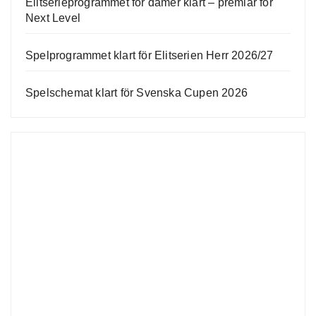
Elitserieprogrammet för damer klart – premiär för
Next Level
Spelprogrammet klart för Elitserien Herr 2026/27
Spelschemat klart för Svenska Cupen 2026