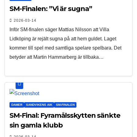
SM-Finalen: ”Vi är sugna”
2026-03-14
Inför SM-finalen säger Mattias Nilsson att Villa
Lidköping är rejält sugna på att hem guldet. Laget
kommer till spel med samtliga spelare spelbara. Det
betyder att Martin Hammarberg är tillbaka…
DAMER
SANDVIKENS AIK
SM-FINALEN
SM-Final: Fyramålsskytten sänkte
sin gamla klubb
2026-03-14