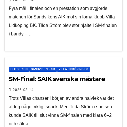
Fyra mål i finalen och en prestation som avgjorde
matchen för Sandvikens AIK mot sin forna klubb Villa
Lidköping BK. Tilda Ström blev stor hjälte i SM-finalen
i bandy –…
ELITSERIEN
SANDVIKENS AIK
VILLA LIDKÖPING BK
SM-Final: SAIK svenska mästare
2026-03-14
Trots Villas chanser i början av andra halvlek var det
aldrig något riktigt snack. Med Tilda Ström i spetsen
kunde SAIK till slut vinna SM-finalen med klara 6–2
och säkra…