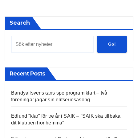
pagination
Search
Go!
Recent Posts
Bandyallsvenskans spelprogram klart – två
föreningar jagar sin elitseriesäsong
Edlund “klar” för tre år i SAIK – ”SAIK ska tillbaka
dit klubben hör hemma”