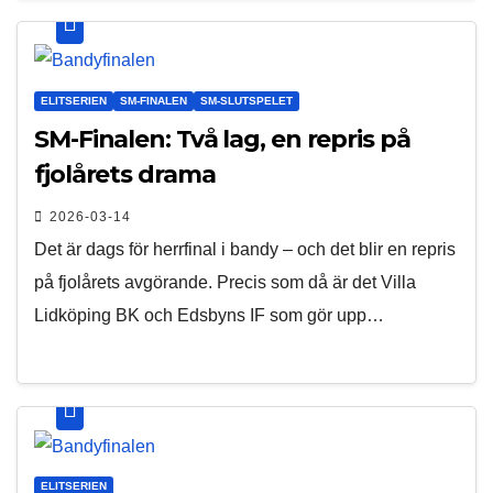
ELITSERIEN
SM-FINALEN
SM-SLUTSPELET
SM-Finalen: Två lag, en repris på
fjolårets drama
2026-03-14
Det är dags för herrfinal i bandy – och det blir en repris
på fjolårets avgörande. Precis som då är det Villa
Lidköping BK och Edsbyns IF som gör upp…
ELITSERIEN