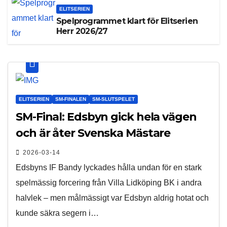
ELITSERIEN
Spelprogrammet klart för Elitserien
Herr 2026/27
ELITSERIEN
SM-FINALEN
SM-SLUTSPELET
SM-Final: Edsbyn gick hela vägen
och är åter Svenska Mästare
2026-03-14
Edsbyns IF Bandy lyckades hålla undan för en stark
spelmässig forcering från Villa Lidköping BK i andra
halvlek – men målmässigt var Edsbyn aldrig hotat och
kunde säkra segern i…