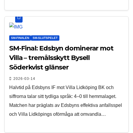
SM-FINALEN
SM-SLUTSPELET
SM-Final: Edsbyn dominerar mot
Villa – tremålsskytt Bysell
Söderkvist glänser
2026-03-14
Halvtid på Edsbyns IF mot Villa Lidköping BK och
siffrorna talar sitt tydliga språk: 4–0 till hemmalaget.
Matchen har präglats av Edsbyns effektiva anfallsspel
och Villa Lidköpings oförmåga att omvandla…