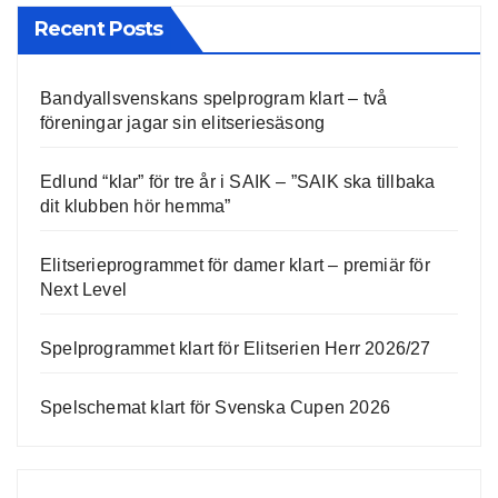
Recent Posts
Bandyallsvenskans spelprogram klart – två
föreningar jagar sin elitseriesäsong
Edlund “klar” för tre år i SAIK – ”SAIK ska tillbaka
dit klubben hör hemma”
Elitserieprogrammet för damer klart – premiär för
Next Level
Spelprogrammet klart för Elitserien Herr 2026/27
Spelschemat klart för Svenska Cupen 2026