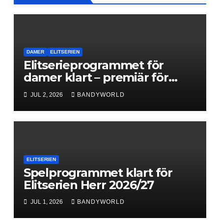
DAMER
ELITSERIEN
Elitserieprogrammet för
damer klart – premiär för
Next Level
JUL 2, 2026
BANDYWORLD
ELITSERIEN
Spelprogrammet klart för
Elitserien Herr 2026/27
JUL 1, 2026
BANDYWORLD