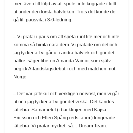
men även till följd av att spelet inte kuggade i fullt
ut under den första halvleken. Trots det kunde de
gå till pausvila i 3-0-ledning.
– Vi pratar i paus om att spela runt lite mer och inte
komma så himla nära dem. Vi pratade om det och
jag tycker att vi går ut i andra halvlek och gör det
bättre, säger liberon Amanda Vainio, som själv
begick A-landslagsdebut i och med matchen mot
Norge.
– Det var jättekul och verkligen nervöst, men vi går
ut och jag tycker att vi gör det vi ska. Det kändes
jättebra. Samarbetet (i backlinjen med Kajsa
Ericsson och Ellen Spång reds. anm.) fungerade
jättebra. Vi pratar mycket, så… Dream Team.