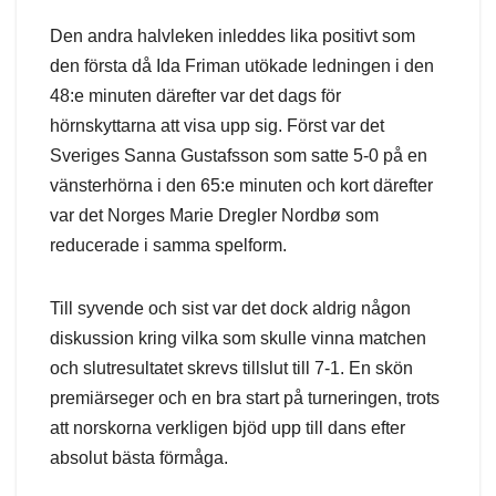
Den andra halvleken inleddes lika positivt som
den första då Ida Friman utökade ledningen i den
48:e minuten därefter var det dags för
hörnskyttarna att visa upp sig. Först var det
Sveriges Sanna Gustafsson som satte 5-0 på en
vänsterhörna i den 65:e minuten och kort därefter
var det Norges Marie Dregler Nordbø som
reducerade i samma spelform.
Till syvende och sist var det dock aldrig någon
diskussion kring vilka som skulle vinna matchen
och slutresultatet skrevs tillslut till 7-1. En skön
premiärseger och en bra start på turneringen, trots
att norskorna verkligen bjöd upp till dans efter
absolut bästa förmåga.