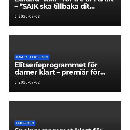
– ”SAIK ska tillbaka dit
klubben hör hemma”
2026-07-03
DAMER
ELITSERIEN
Elitserieprogrammet för
damer klart – premiär för
Next Level
2026-07-02
ELITSERIEN