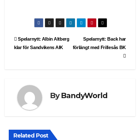
Post
Spelarnytt: Albin Altberg
Spelarnytt: Back har
klar för Sandvikens AIK
förlängt med Frillesås BK
navigation
By
BandyWorld
Related Post