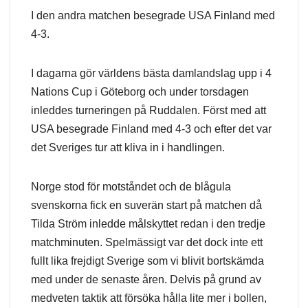
I den andra matchen besegrade USA Finland med
4-3.
I dagarna gör världens bästa damlandslag upp i 4
Nations Cup i Göteborg och under torsdagen
inleddes turneringen på Ruddalen. Först med att
USA besegrade Finland med 4-3 och efter det var
det Sveriges tur att kliva in i handlingen.
Norge stod för motståndet och de blågula
svenskorna fick en suverän start på matchen då
Tilda Ström inledde målskyttet redan i den tredje
matchminuten. Spelmässigt var det dock inte ett
fullt lika frejdigt Sverige som vi blivit bortskämda
med under de senaste åren. Delvis på grund av
medveten taktik att försöka hålla lite mer i bollen,