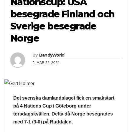
Nationscup: USA
besegrade Finland och
Sverige besegrade
Norge
By
BandyWorld
MAR 22, 2024
Det svenska damlandslaget fick en smakstart
på 4 Nations Cup i Göteborg under
torsdagskvällen. Detta då Norge besegrades
med 7-1 (3-0) på Ruddalen.