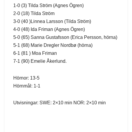
1-0 (3) Tilda Ström (Agnes Ögren)
2-0 (18) Tilda Ström
3-0 (40 )Linnea Larsson (Tilda Ström)
4-0 (48) Ida Friman (Agnes Ögren)
5-0 (65) Sanna Gustafsson (Erica Persson, hörna)
5-1 (68) Marie Dregler Nordbø (hörna)
6-1 (81 ) Moa Friman
7-1 (90) Emelie Åkerlund.
Hörnor: 13-5
Hörnmål: 1-1
Utvisningar: SWE: 2×10 min NOR: 2×10 min